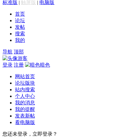
标准版
|
触屏版
|
电脑版
首页
论坛
发帖
搜索
我的
导航
顶部
游客
登录
注册
暗色
网站首页
论坛版块
站内搜索
个人中心
我的消息
我的提醒
发表新帖
看电脑版
您还未登录，立即登录？