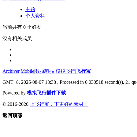
主题
个人资料
当前共有
0
个好友
没有相关成员
Archiver
|
Mobile
|
数掘科技
|
模拟飞行
|
飞行宝
GMT+8, 2026-08-07 18:38
, Processed in 0.030518 second(s), 21 que
Powered by
模拟飞行插件下载
© 2016-2020
上飞行宝，下更好的素材！
返回顶部