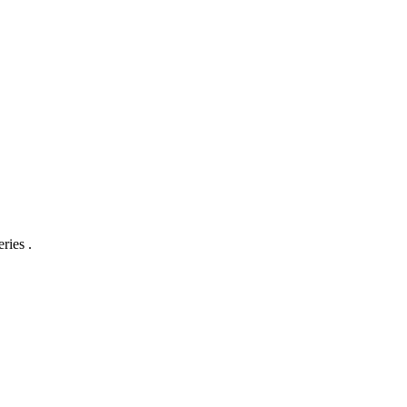
ries .