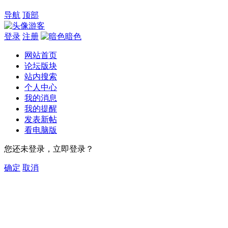
导航
顶部
游客
登录
注册
暗色
网站首页
论坛版块
站内搜索
个人中心
我的消息
我的提醒
发表新帖
看电脑版
您还未登录，立即登录？
确定
取消