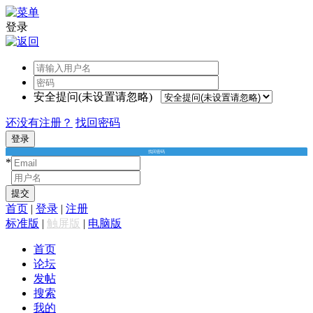
登录
安全提问(未设置请忽略)
还没有注册？
找回密码
登录
找回密码
*
*
提交
首页
|
登录
|
注册
标准版
|
触屏版
|
电脑版
首页
论坛
发帖
搜索
我的