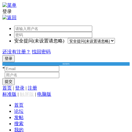
登录
安全提问(未设置请忽略)
还没有注册？
找回密码
登录
找回密码
*
*
提交
首页
|
登录
|
注册
标准版
|
触屏版
|
电脑版
首页
论坛
发帖
搜索
我的