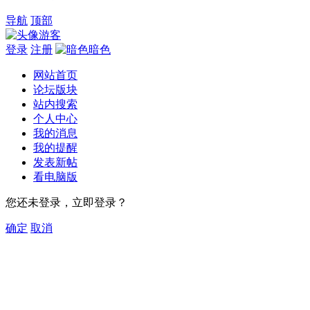
导航
顶部
游客
登录
注册
暗色
网站首页
论坛版块
站内搜索
个人中心
我的消息
我的提醒
发表新帖
看电脑版
您还未登录，立即登录？
确定
取消