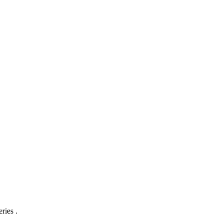
ries .