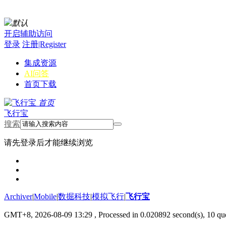
默认
开启辅助访问
登录
注册|Register
集成资源
AI问答
首页
下载
首页
飞行宝
搜索
请先登录后才能继续浏览
Archiver
|
Mobile
|
数掘科技
|
模拟飞行
|
飞行宝
GMT+8, 2026-08-09 13:29
, Processed in 0.020892 second(s), 10 que