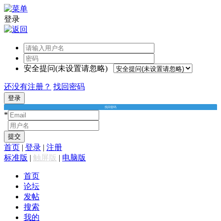
登录
安全提问(未设置请忽略)
还没有注册？
找回密码
登录
找回密码
*
*
提交
首页
|
登录
|
注册
标准版
|
触屏版
|
电脑版
首页
论坛
发帖
搜索
我的