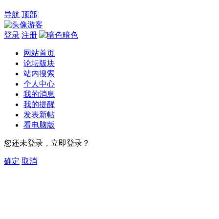
导航
顶部
游客
登录
注册
暗色
网站首页
论坛版块
站内搜索
个人中心
我的消息
我的提醒
发表新帖
看电脑版
您还未登录，立即登录？
确定
取消