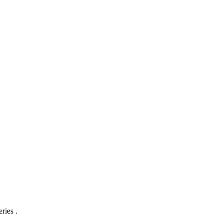
ries .