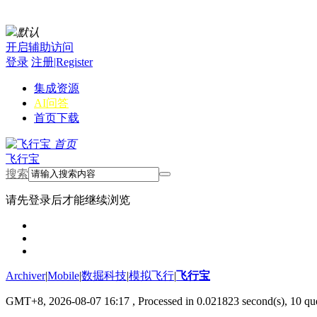
默认
开启辅助访问
登录
注册|Register
集成资源
AI问答
首页
下载
首页
飞行宝
搜索
请先登录后才能继续浏览
Archiver
|
Mobile
|
数掘科技
|
模拟飞行
|
飞行宝
GMT+8, 2026-08-07 16:17
, Processed in 0.021823 second(s), 10 que