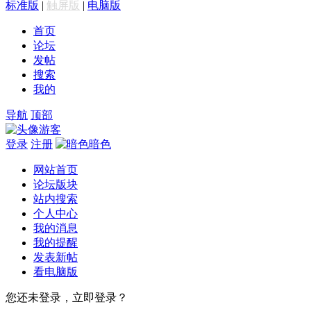
标准版
|
触屏版
|
电脑版
首页
论坛
发帖
搜索
我的
导航
顶部
游客
登录
注册
暗色
网站首页
论坛版块
站内搜索
个人中心
我的消息
我的提醒
发表新帖
看电脑版
您还未登录，立即登录？