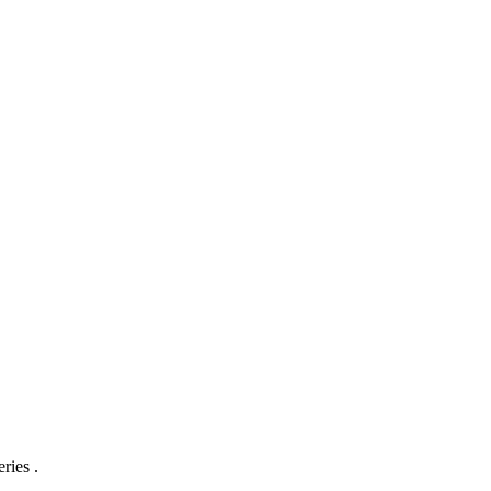
ries .