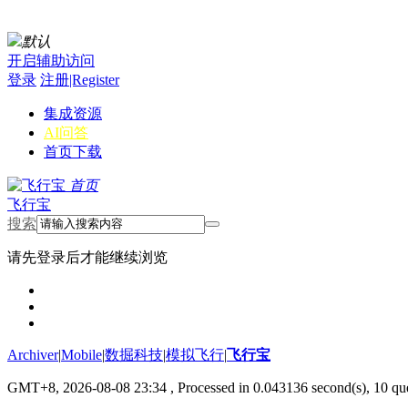
默认
开启辅助访问
登录
注册|Register
集成资源
AI问答
首页
下载
首页
飞行宝
搜索
请先登录后才能继续浏览
Archiver
|
Mobile
|
数掘科技
|
模拟飞行
|
飞行宝
GMT+8, 2026-08-08 23:34
, Processed in 0.043136 second(s), 10 que