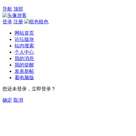
导航
顶部
游客
登录
注册
暗色
网站首页
论坛版块
站内搜索
个人中心
我的消息
我的提醒
发表新帖
看电脑版
您还未登录，立即登录？
确定
取消