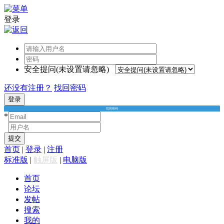
登录
安全提问(未设置请忽略)
还没有注册？
找回密码
登录
找回密码
*
*
提交
首页
|
登录
|
注册
标准版
|
触屏版
|
电脑版
首页
论坛
发帖
搜索
我的