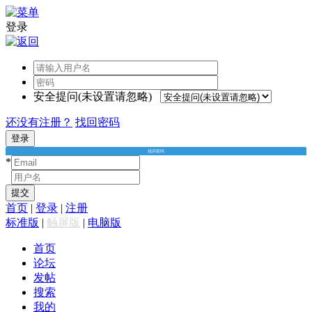
登录
安全提问(未设置请忽略)
还没有注册？
找回密码
登录
找回密码
*
*
提交
首页
|
登录
|
注册
标准版
|
触屏版
|
电脑版
首页
论坛
发帖
搜索
我的