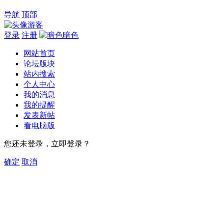
导航
顶部
游客
登录
注册
暗色
网站首页
论坛版块
站内搜索
个人中心
我的消息
我的提醒
发表新帖
看电脑版
您还未登录，立即登录？
确定
取消