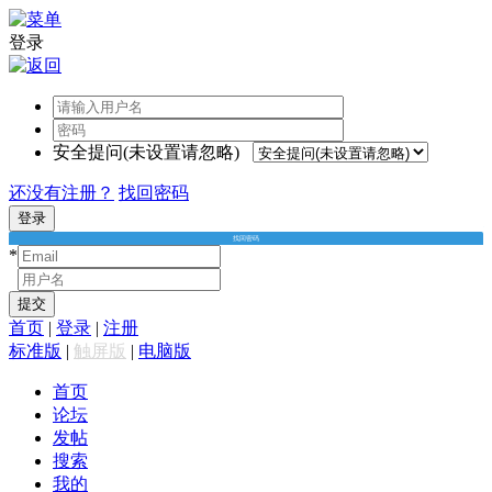
登录
安全提问(未设置请忽略)
还没有注册？
找回密码
登录
找回密码
*
*
提交
首页
|
登录
|
注册
标准版
|
触屏版
|
电脑版
首页
论坛
发帖
搜索
我的