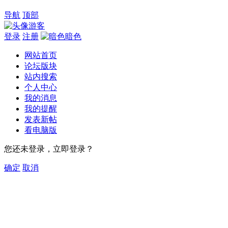
导航
顶部
游客
登录
注册
暗色
网站首页
论坛版块
站内搜索
个人中心
我的消息
我的提醒
发表新帖
看电脑版
您还未登录，立即登录？
确定
取消