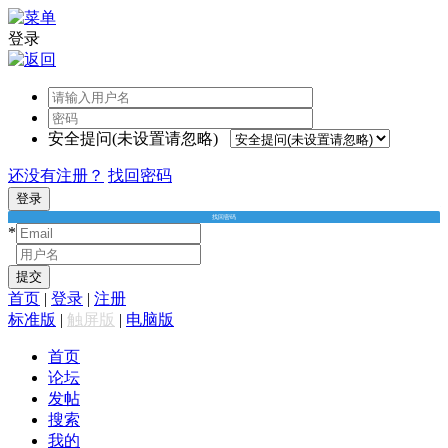
登录
安全提问(未设置请忽略)
还没有注册？
找回密码
登录
找回密码
*
*
提交
首页
|
登录
|
注册
标准版
|
触屏版
|
电脑版
首页
论坛
发帖
搜索
我的