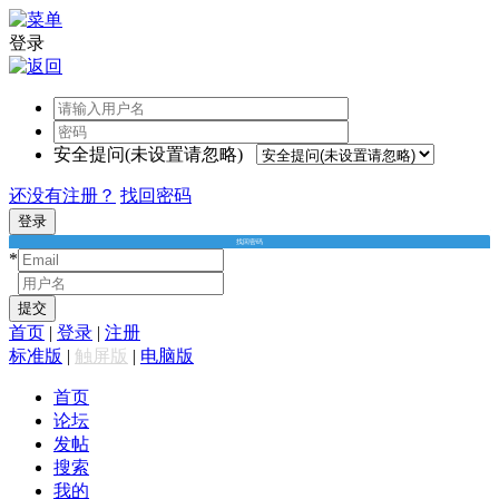
登录
安全提问(未设置请忽略)
还没有注册？
找回密码
登录
找回密码
*
*
提交
首页
|
登录
|
注册
标准版
|
触屏版
|
电脑版
首页
论坛
发帖
搜索
我的