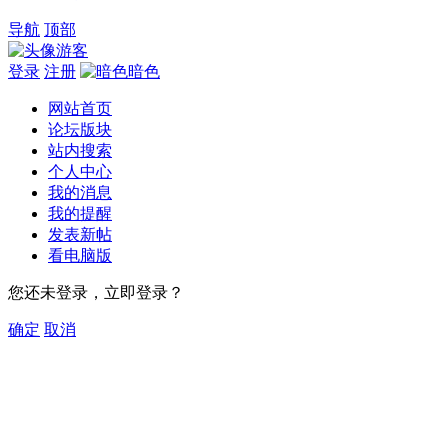
导航
顶部
游客
登录
注册
暗色
网站首页
论坛版块
站内搜索
个人中心
我的消息
我的提醒
发表新帖
看电脑版
您还未登录，立即登录？
确定
取消