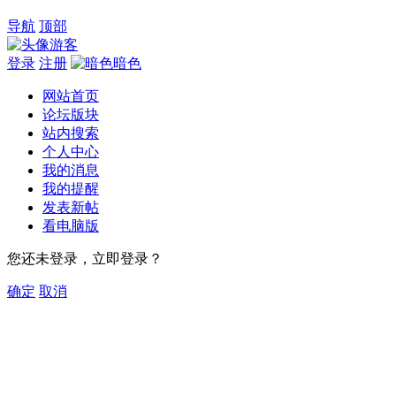
导航
顶部
游客
登录
注册
暗色
网站首页
论坛版块
站内搜索
个人中心
我的消息
我的提醒
发表新帖
看电脑版
您还未登录，立即登录？
确定
取消