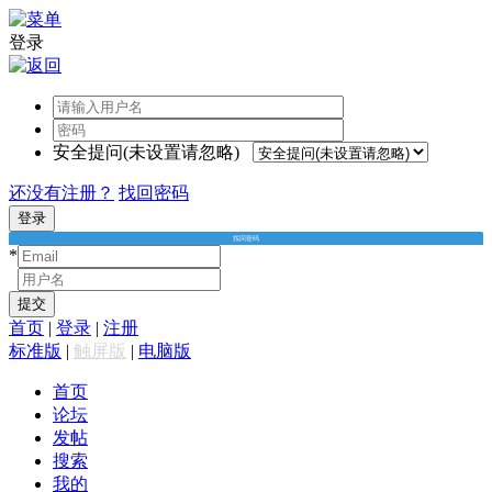
登录
安全提问(未设置请忽略)
还没有注册？
找回密码
登录
找回密码
*
*
提交
首页
|
登录
|
注册
标准版
|
触屏版
|
电脑版
首页
论坛
发帖
搜索
我的