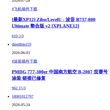
2026-07-28
#飞机插件下载
[最新XP12] Zibo/LevelU - 波音 B737-800
Ultimate 整合版 v2 [XPLANE12]
610
3
0
dinglibin119
2026-06-03
#涂装插件下载
PMDG 777-300er 中国南方航空 B-2007 世赛号
涂装 链接已修复
962
15
0
18081012797
2026-05-24