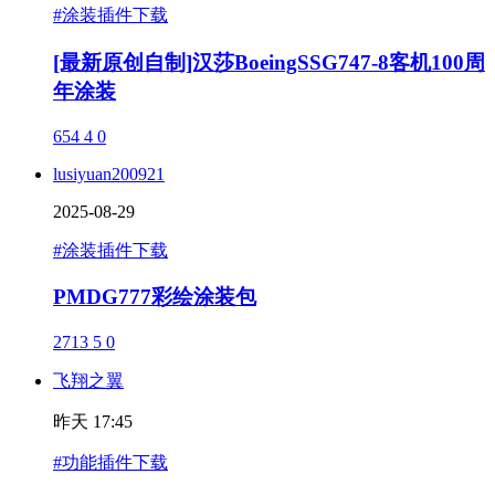
#涂装插件下载
[最新原创自制]汉莎BoeingSSG747-8客机100周
年涂装
654
4
0
lusiyuan200921
2025-08-29
#涂装插件下载
PMDG777彩绘涂装包
2713
5
0
飞翔之翼
昨天 17:45
#功能插件下载