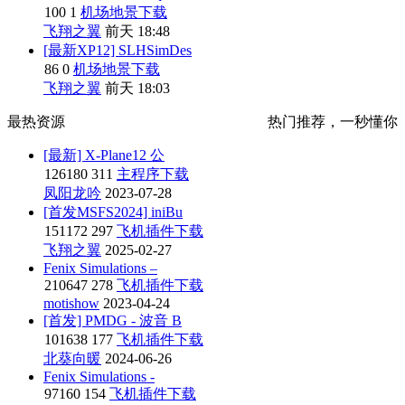
100
1
机场地景下载
飞翔之翼
前天 18:48
[最新XP12] SLHSimDes
86
0
机场地景下载
飞翔之翼
前天 18:03
最热资源
热门推荐，一秒懂你
[最新] X-Plane12 公
126180
311
主程序下载
凤阳龙吟
2023-07-28
[首发MSFS2024] iniBu
151172
297
飞机插件下载
飞翔之翼
2025-02-27
Fenix Simulations –
210647
278
飞机插件下载
motishow
2023-04-24
[首发] PMDG - 波音 B
101638
177
飞机插件下载
北葵向暖
2024-06-26
Fenix Simulations -
97160
154
飞机插件下载