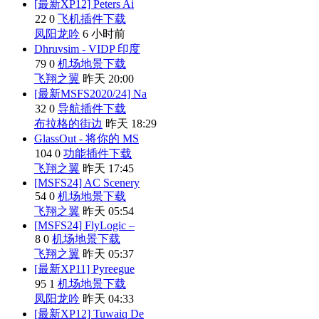
[最新XP12] Peters Ai
22
0
飞机插件下载
凤阳龙吟
6 小时前
Dhruvsim - VIDP 印度
79
0
机场地景下载
飞翔之翼
昨天 20:00
[最新MSFS2020/24] Na
32
0
导航插件下载
布拉格的街边
昨天 18:29
GlassOut - 将你的 MS
104
0
功能插件下载
飞翔之翼
昨天 17:45
[MSFS24] AC Scenery
54
0
机场地景下载
飞翔之翼
昨天 05:54
[MSFS24] FlyLogic –
8
0
机场地景下载
飞翔之翼
昨天 05:37
[最新XP11] Pyreegue
95
1
机场地景下载
凤阳龙吟
昨天 04:33
[最新XP12] Tuwaiq De