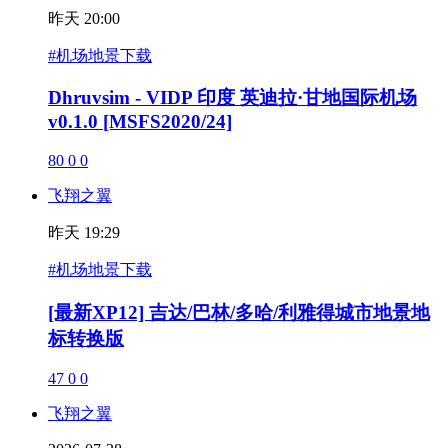
昨天 20:00
#机场地景下载
Dhruvsim - VIDP 印度 英迪拉·甘地国际机场
v0.1.0 [MSFS2020/24]
80
0
0
飞翔之翼
昨天 19:29
#机场地景下载
[最新XP12] 吉达/巴林/多哈/利雅得城市地景地
标转换版
47
0
0
飞翔之翼