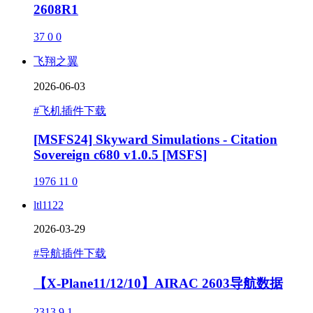
2608R1
37
0
0
飞翔之翼
2026-06-03
#飞机插件下载
[MSFS24] Skyward Simulations - Citation
Sovereign c680 v1.0.5 [MSFS]
1976
11
0
ltl1122
2026-03-29
#导航插件下载
【X-Plane11/12/10】AIRAC 2603导航数据
2313
9
1