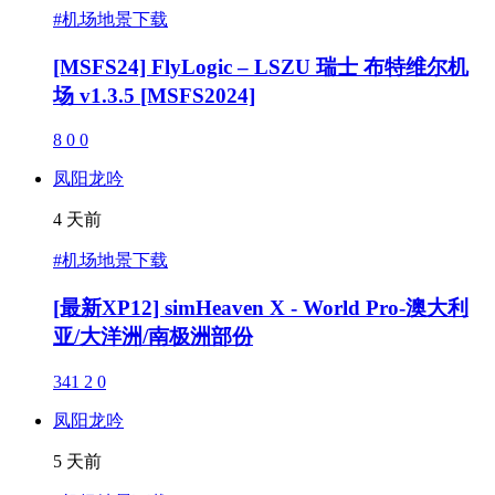
#机场地景下载
[MSFS24] FlyLogic – LSZU 瑞士 布特维尔机
场 v1.3.5 [MSFS2024]
8
0
0
凤阳龙吟
4 天前
#机场地景下载
[最新XP12] simHeaven X - World Pro-澳大利
亚/大洋洲/南极洲部份
341
2
0
凤阳龙吟
5 天前