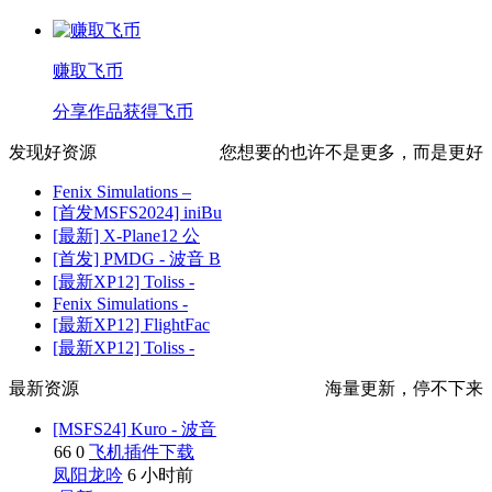
赚取飞币
分享作品获得飞币
发现好资源
您想要的也许不是更多，而是更好
Fenix Simulations –
[首发MSFS2024] iniBu
[最新] X-Plane12 公
[首发] PMDG - 波音 B
[最新XP12] Toliss -
Fenix Simulations -
[最新XP12] FlightFac
[最新XP12] Toliss -
最新资源
海量更新，停不下来
[MSFS24] Kuro - 波音
66
0
飞机插件下载
凤阳龙吟
6 小时前