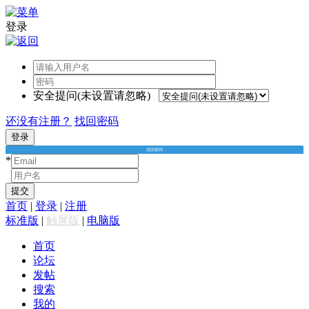
登录
安全提问(未设置请忽略)
还没有注册？
找回密码
登录
找回密码
*
*
提交
首页
|
登录
|
注册
标准版
|
触屏版
|
电脑版
首页
论坛
发帖
搜索
我的