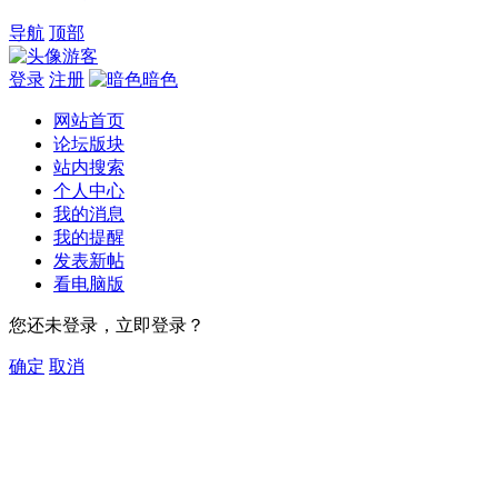
导航
顶部
游客
登录
注册
暗色
网站首页
论坛版块
站内搜索
个人中心
我的消息
我的提醒
发表新帖
看电脑版
您还未登录，立即登录？
确定
取消