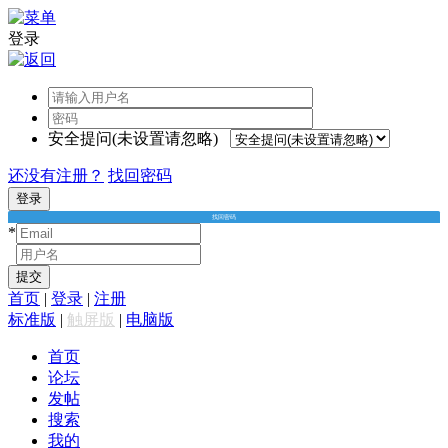
登录
安全提问(未设置请忽略)
还没有注册？
找回密码
登录
找回密码
*
*
提交
首页
|
登录
|
注册
标准版
|
触屏版
|
电脑版
首页
论坛
发帖
搜索
我的