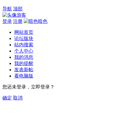
导航
顶部
游客
登录
注册
暗色
网站首页
论坛版块
站内搜索
个人中心
我的消息
我的提醒
发表新帖
看电脑版
您还未登录，立即登录？
确定
取消