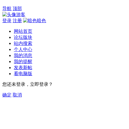
导航
顶部
游客
登录
注册
暗色
网站首页
论坛版块
站内搜索
个人中心
我的消息
我的提醒
发表新帖
看电脑版
您还未登录，立即登录？
确定
取消