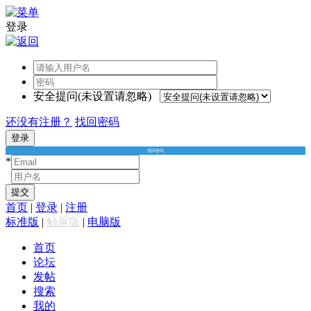
登录
安全提问(未设置请忽略)
还没有注册？
找回密码
登录
找回密码
*
*
提交
首页
|
登录
|
注册
标准版
|
触屏版
|
电脑版
首页
论坛
发帖
搜索
我的