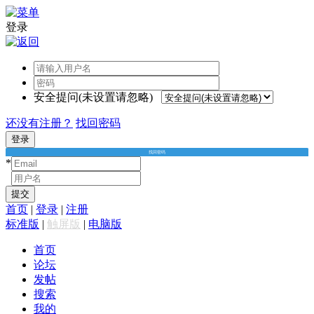
登录
安全提问(未设置请忽略)
还没有注册？
找回密码
登录
找回密码
*
*
提交
首页
|
登录
|
注册
标准版
|
触屏版
|
电脑版
首页
论坛
发帖
搜索
我的