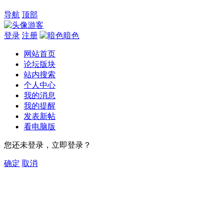
导航
顶部
游客
登录
注册
暗色
网站首页
论坛版块
站内搜索
个人中心
我的消息
我的提醒
发表新帖
看电脑版
您还未登录，立即登录？
确定
取消