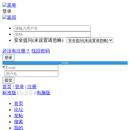
登录
安全提问(未设置请忽略)
还没有注册？
找回密码
登录
找回密码
*
*
提交
首页
|
登录
|
注册
标准版
|
触屏版
|
电脑版
首页
论坛
发帖
搜索
我的