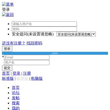
登录
安全提问(未设置请忽略)
还没有注册？
找回密码
登录
找回密码
*
*
提交
首页
|
登录
|
注册
标准版
|
触屏版
|
电脑版
首页
论坛
发帖
搜索
我的