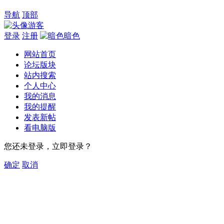
导航
顶部
游客
登录
注册
暗色
网站首页
论坛版块
站内搜索
个人中心
我的消息
我的提醒
发表新帖
看电脑版
您还未登录，立即登录？
确定
取消