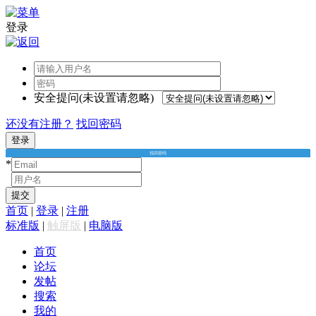
登录
安全提问(未设置请忽略)
还没有注册？
找回密码
登录
找回密码
*
*
提交
首页
|
登录
|
注册
标准版
|
触屏版
|
电脑版
首页
论坛
发帖
搜索
我的