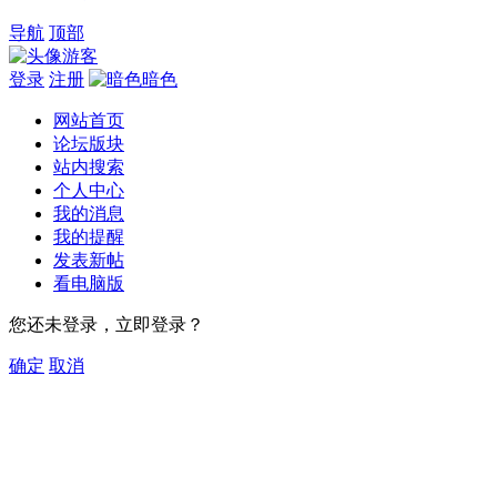
导航
顶部
游客
登录
注册
暗色
网站首页
论坛版块
站内搜索
个人中心
我的消息
我的提醒
发表新帖
看电脑版
您还未登录，立即登录？
确定
取消