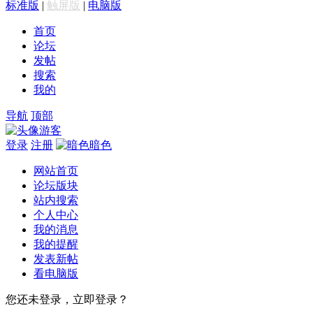
标准版
|
触屏版
|
电脑版
首页
论坛
发帖
搜索
我的
导航
顶部
游客
登录
注册
暗色
网站首页
论坛版块
站内搜索
个人中心
我的消息
我的提醒
发表新帖
看电脑版
您还未登录，立即登录？