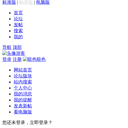
标准版
|
触屏版
|
电脑版
首页
论坛
发帖
搜索
我的
导航
顶部
游客
登录
注册
暗色
网站首页
论坛版块
站内搜索
个人中心
我的消息
我的提醒
发表新帖
看电脑版
您还未登录，立即登录？