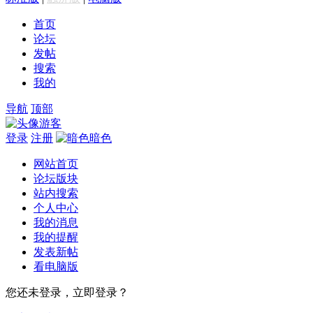
首页
论坛
发帖
搜索
我的
导航
顶部
游客
登录
注册
暗色
网站首页
论坛版块
站内搜索
个人中心
我的消息
我的提醒
发表新帖
看电脑版
您还未登录，立即登录？