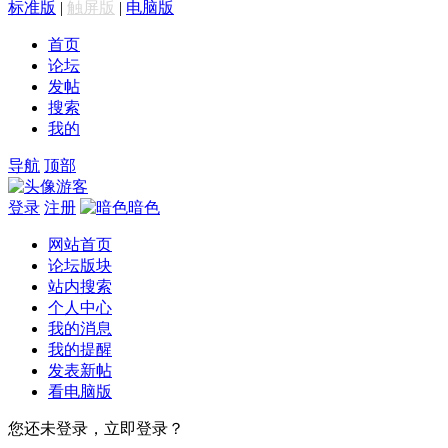
标准版
|
触屏版
|
电脑版
首页
论坛
发帖
搜索
我的
导航
顶部
游客
登录
注册
暗色
网站首页
论坛版块
站内搜索
个人中心
我的消息
我的提醒
发表新帖
看电脑版
您还未登录，立即登录？