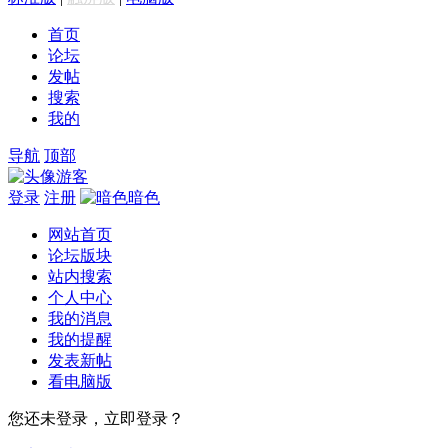
首页
论坛
发帖
搜索
我的
导航
顶部
游客
登录
注册
暗色
网站首页
论坛版块
站内搜索
个人中心
我的消息
我的提醒
发表新帖
看电脑版
您还未登录，立即登录？