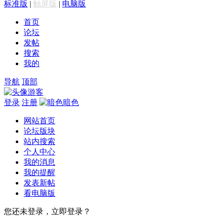
标准版
|
触屏版
|
电脑版
首页
论坛
发帖
搜索
我的
导航
顶部
游客
登录
注册
暗色
网站首页
论坛版块
站内搜索
个人中心
我的消息
我的提醒
发表新帖
看电脑版
您还未登录，立即登录？