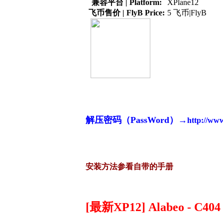
兼容平台 | Platform:
XPlane12
飞币售价 | FlyB Price:
5 飞币|FlyB
解压密码（PassWord）→
http://ww
安装方法参看自带的手册
[最新XP12] Alabeo - C404 