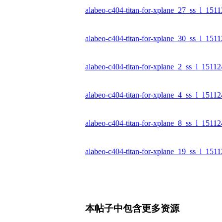
alabeo-c404-titan-for-xplane_27_ss_l_151
alabeo-c404-titan-for-xplane_30_ss_l_151
alabeo-c404-titan-for-xplane_2_ss_l_1511
alabeo-c404-titan-for-xplane_4_ss_l_1511
alabeo-c404-titan-for-xplane_8_ss_l_1511
alabeo-c404-titan-for-xplane_19_ss_l_151
本帖子中包含更多资源