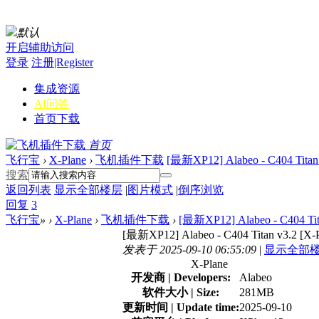
默认
开启辅助访问
登录
注册|Register
集成资源
AI问答
首页
下载
首页
飞行宝
›
X-Plane
›
飞机插件下载
[最新XP12] Alabeo - C404 Tita
搜索
返回列表
显示全部楼层
|
图片模式
|
倒序浏览
回复
3
飞行宝
»
›
X-Plane
›
飞机插件下载
›
[最新XP12] Alabeo - C404 Ti
[最新XP12] Alabeo - C404 Titan v3.2 [X
发表于 2025-09-10 06:55:09
|
显示全部
X-Plane
开发商 | Developers:
Alabeo
软件大小 | Size:
281MB
更新时间 | Update time:
2025-09-10