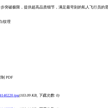
 开发，旨在进一步突破极限，提供超高品质细节，满足最苛刻的私人飞行员
白纹理
制 PDF
24140220.jpg
(103.09 KB, 下载次数: 0)