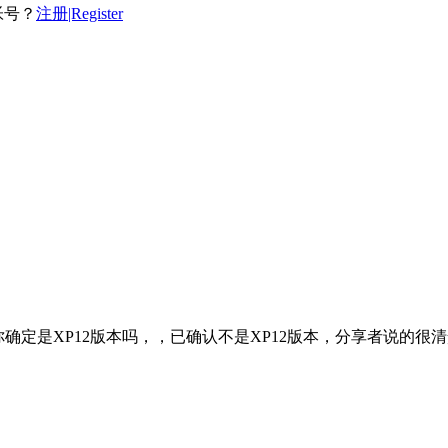
帐号？
注册|Register
你确定是XP12版本吗，，已确认不是XP12版本，分享者说的很清