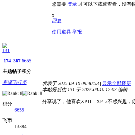
您需要
登录
才可以下载或查看，没有
x
回复
使用道具
举报
131
174
367
6655
主题
帖子
积分
资深飞行员
发表于 2025-09-10 09:40:53
|
显示全部楼层
本帖最后由 131 于 2025-09-10 12:03 编辑
分享说了，他喜欢XP11，XP12不感兴趣，
积分
6655
飞币
13384