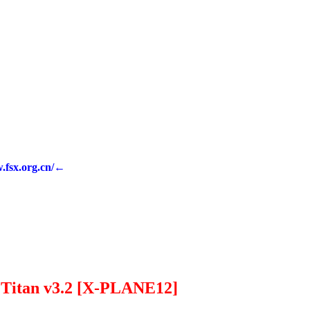
w.fsx.org.cn/←
Titan v3.2 [X-PLANE12]