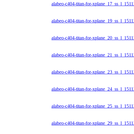
alabeo-c404-titan-for-xplane_17_ss_l_151
alabeo-c404-titan-for-xplane_19_ss_l_151
alabeo-c404-titan-for-xplane_20_ss_l_151
alabeo-c404-titan-for-xplane_21_ss_l_151
alabeo-c404-titan-for-xplane_23_ss_l_151
alabeo-c404-titan-for-xplane_24_ss_l_151
alabeo-c404-titan-for-xplane_25_ss_l_151
alabeo-c404-titan-for-xplane_29_ss_l_151