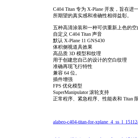
C404 Titan 专为 X-Plane
所期望的真实感和准确性相得益彰。
五种高清涂装和一种可供重新上色的空
自定义 C404 Titan 声音
默认 X-Plane 11 GNS430
体积侧视道具效果
高品质 3D 模型和纹理
用于创建您自己的设计的空白纹理
准确再现飞行特性
兼容 64 位。
插件增强
FPS 优化模型
SuperManipulator 滚轮支持
正常程序、紧急程序、性能表和 Titan 限
alabeo-c404-titan-for-xplane_4_ss_l_1511