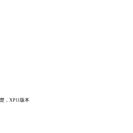
楚，XP11版本