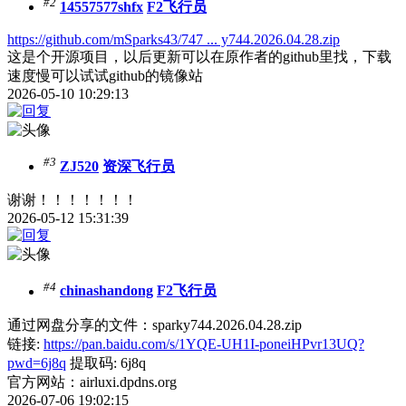
#2
14557577shfx
F2飞行员
https://github.com/mSparks43/747 ... y744.2026.04.28.zip
这是个开源项目，以后更新可以在原作者的github里找，下载
速度慢可以试试github的镜像站
2026-05-10 10:29:13
#3
ZJ520
资深飞行员
谢谢！！！！！！！
2026-05-12 15:31:39
#4
chinashandong
F2飞行员
通过网盘分享的文件：sparky744.2026.04.28.zip
链接:
https://pan.baidu.com/s/1YQE-UH1I-poneiHPvr13UQ?
pwd=6j8q
提取码: 6j8q
官方网站：airluxi.dpdns.org
2026-07-06 19:02:15