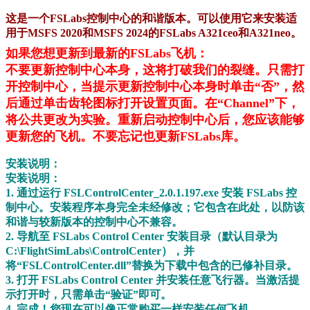
这是一个FSLabs控制中心的和谐版本。可以使用它来安装适
用于MSFS 2020和MSFS 2024的FSLabs A321ceo和A321neo。
如果您想更新到最新的FSLabs飞机：
不要更新控制中心本身，这将打破我们的裂缝。只需打
开控制中心，当提示更新控制中心本身时单击“否”，然
后通过单击齿轮图标打开设置页面。在“Channel”下，
将公共更改为实验。重新启动控制中心后，您应该能够
更新您的飞机。不要忘记也更新FSLabs库。
安装说明：
安装说明：
1. 通过运行 FSLControlCenter_2.0.1.197.exe 安装 FSLabs 控
制中心。安装程序本身完全未经修改；它包含在此处，以防该
和谐与较新版本的控制中心不兼容。
2. 导航至 FSLabs Control Center 安装目录（默认目录为
C:\FlightSimLabs\ControlCenter），并
将“FSLControlCenter.dll”替换为下载中包含的已修补目录。
3. 打开 FSLabs Control Center 并安装任意飞行器。当激活提
示打开时，只需单击“验证”即可。
4. 完成！您现在可以像正常购买一样安装任何飞机。