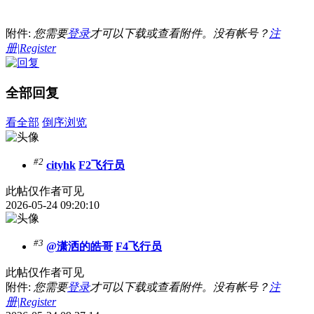
附件:
您需要
登录
才可以下载或查看附件。没有帐号？
注
册|Register
全部回复
看全部
倒序浏览
#2
cityhk
F2飞行员
此帖仅作者可见
2026-05-24 09:20:10
#3
@潇洒的皓哥
F4飞行员
此帖仅作者可见
附件:
您需要
登录
才可以下载或查看附件。没有帐号？
注
册|Register