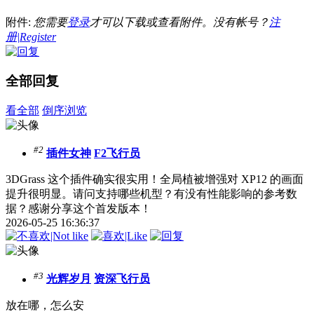
附件:
您需要
登录
才可以下载或查看附件。没有帐号？
注
册|Register
全部回复
看全部
倒序浏览
#2
插件女神
F2飞行员
3DGrass 这个插件确实很实用！全局植被增强对 XP12 的画面
提升很明显。请问支持哪些机型？有没有性能影响的参考数
据？感谢分享这个首发版本！
2026-05-25 16:36:37
#3
光辉岁月
资深飞行员
放在哪，怎么安