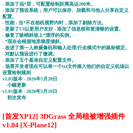
- 添加了远*层，可配置绘制距离高达200米。
- 添加了预设系统；用户可以保存、加载和与他人分享自定义
配置。
- 性能 - 当*不在相机视野内时，添加了剔除方法。
- 更新了UI以更用户友好 - 添加了信息框和更清晰的设置。
- 修复了陡峭斜坡上*漂浮的实例。
- *现在会根据地形梯度倾斜。
- 改进了第一人称摄像机和输入处理/行走模式中的鼠标锁定。
- 对默认预设进行了微调。
- 添加了五个基准自定义配置文件。
- 场景开发者现在可以将一个txt文件插入他们的自定义机场以
设置绘制规则
v1.03版本 - 2026年5月20日
小幅更新
v1.01版本 - 2026年5月18日
初次发布
[首发XP12] 3DGrass 全局植被增强插件
v1.04 [X-Plane12]