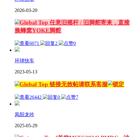
2026-03-20
任意旧摇杆 / 旧脚舵寄来，直接
换蜂窝YOKE脚舵
6071
2
0
环球快车
2023-05-13
链接无效帖请联系客服
26442
0
7
凤阳龙吟
2025-05-29