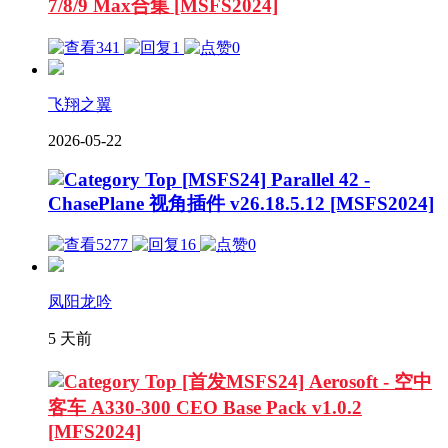
7/8/9 Max合集 [MSFS2024]
341
1
0
飞翔之翼
2026-05-22
[MSFS24] Parallel 42 -
ChasePlane 视角插件 v26.18.5.12 [MSFS2024]
5277
16
0
凤阳龙吟
5 天前
[首发MSFS24] Aerosoft - 空中
客车 A330-300 CEO Base Pack v1.0.2
[MFS2024]