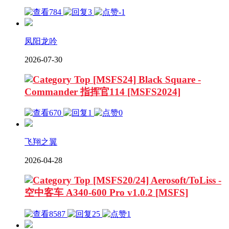
784
3
-1
凤阳龙吟
2026-07-30
[MSFS24] Black Square -
Commander 指挥官114 [MSFS2024]
670
1
0
飞翔之翼
2026-04-28
[MSFS20/24] Aerosoft/ToLiss -
空中客车 A340-600 Pro v1.0.2 [MSFS]
8587
25
1