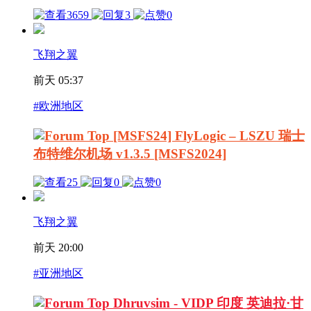
3659
3
0
飞翔之翼
前天 05:37
#欧洲地区
[MSFS24] FlyLogic – LSZU 瑞士
布特维尔机场 v1.3.5 [MSFS2024]
25
0
0
飞翔之翼
前天 20:00
#亚洲地区
Dhruvsim - VIDP 印度 英迪拉·甘