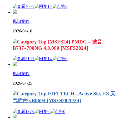
4005
19
2
凤阳龙吟
2026-04-10
[MSFS24] PMDG – 波音
B737–700NG 4.0.060 [MSFS2024]
5199
14
0
凤阳龙吟
2026-07-25
HIFI TECH - Active Sky FS 天
气插件 vB9694 [MSFS2020/24]
1373
6
0