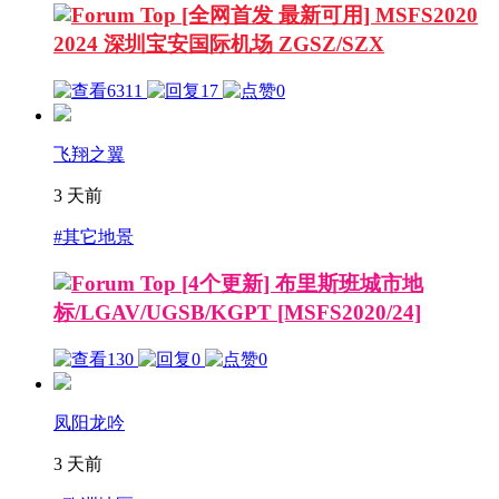
[全网首发 最新可用] MSFS2020
2024 深圳宝安国际机场 ZGSZ/SZX
6311
17
0
飞翔之翼
3 天前
#其它地景
[4个更新] 布里斯班城市地
标/LGAV/UGSB/KGPT [MSFS2020/24]
130
0
0
凤阳龙吟
3 天前