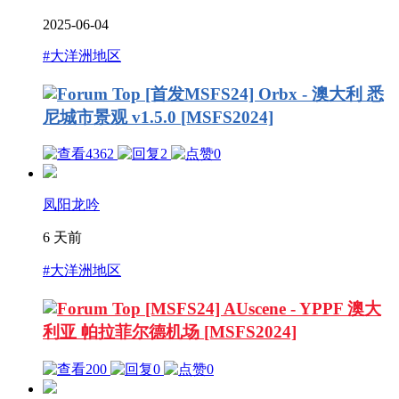
2025-06-04
#大洋洲地区
[首发MSFS24] Orbx - 澳大利 悉
尼城市景观 v1.5.0 [MSFS2024]
4362
2
0
凤阳龙吟
6 天前
#大洋洲地区
[MSFS24] AUscene - YPPF 澳大
利亚 帕拉菲尔德机场 [MSFS2024]
200
0
0