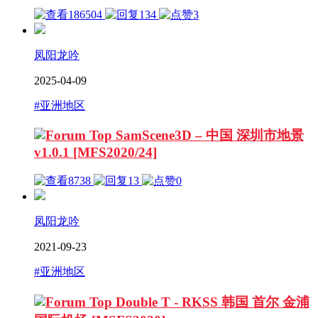
186504
134
3
凤阳龙吟
2025-04-09
#亚洲地区
SamScene3D – 中国 深圳市地景
v1.0.1 [MFS2020/24]
8738
13
0
凤阳龙吟
2021-09-23
#亚洲地区
Double T - RKSS 韩国 首尔 金浦