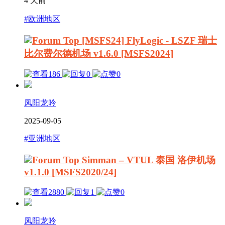
4 天前
#欧洲地区
[MSFS24] FlyLogic - LSZF 瑞士
比尔费尔德机场 v1.6.0 [MSFS2024]
186
0
0
凤阳龙吟
2025-09-05
#亚洲地区
Simman – VTUL 泰国 洛伊机场
v1.1.0 [MSFS2020/24]
2880
1
0
凤阳龙吟