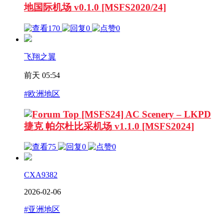
地国际机场 v0.1.0 [MSFS2020/24]
170
0
0
飞翔之翼
前天 05:54
#欧洲地区
[MSFS24] AC Scenery – LKPD
捷克 帕尔杜比采机场 v1.1.0 [MSFS2024]
75
0
0
CXA9382
2026-02-06
#亚洲地区