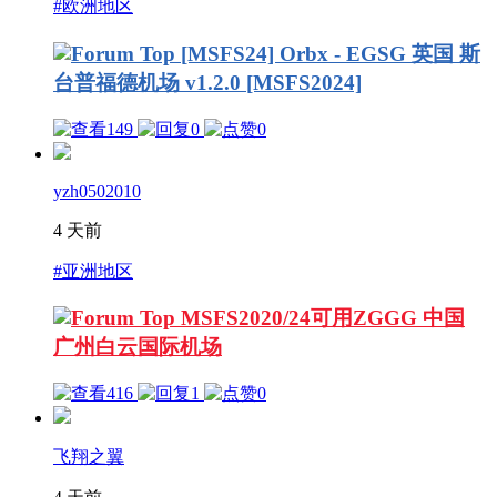
#欧洲地区
[MSFS24] Orbx - EGSG 英国 斯
台普福德机场 v1.2.0 [MSFS2024]
149
0
0
yzh0502010
4 天前
#亚洲地区
MSFS2020/24可用ZGGG 中国
广州白云国际机场
416
1
0
飞翔之翼