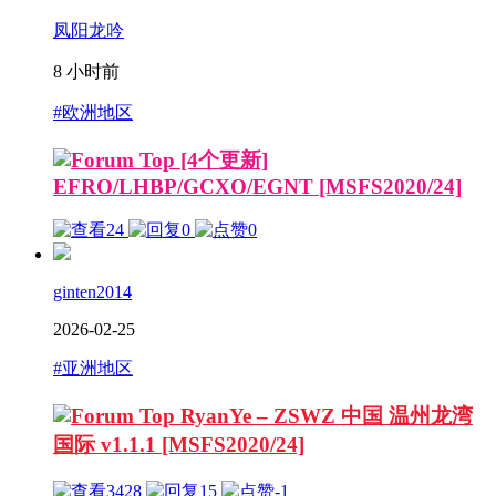
凤阳龙吟
8 小时前
#欧洲地区
[4个更新]
EFRO/LHBP/GCXO/EGNT [MSFS2020/24]
24
0
0
ginten2014
2026-02-25
#亚洲地区
RyanYe – ZSWZ 中国 温州龙湾
国际 v1.1.1 [MSFS2020/24]
3428
15
-1