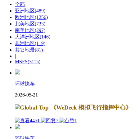
全部
亚洲地区
(489)
欧洲地区
(1256)
北美地区
(733)
南美地区
(297)
大洋洲地区
(146)
非洲地区
(119)
其它地景
(81)
|
MSFS
(3115)
环球快车
2026-05-21
《WeDeck 模拟飞行指挥中心》
4451
7
1
环球快车