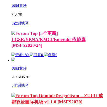
凤阳龙吟
7 天前
#欧洲地区
[5个更新]
LGSR/YBNA/KMCI/Emerald 依赖库
[MSFS2020/24]
180
0
0
凤阳龙吟
2021-08-30
#亚洲地区
DominicDesignTeam – ZUUU 成
都双流国际机场 v1.1.0 [MSFS2020]