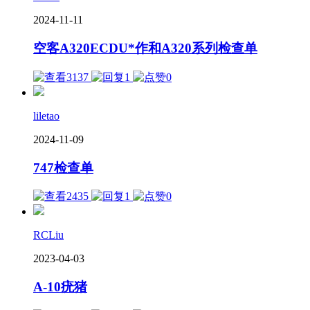
2024-11-11
空客A320ECDU*作和A320系列检查单
3137
1
0
liletao
2024-11-09
747检查单
2435
1
0
RCLiu
2023-04-03
A-10疣猪