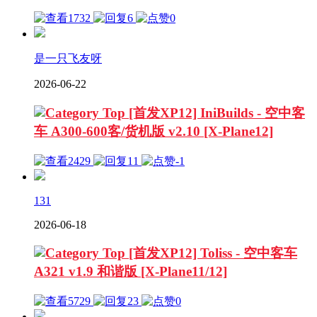
1732
6
0
是一只飞友呀
2026-06-22
[首发XP12] IniBuilds - 空中客
车 A300-600客/货机版 v2.10 [X-Plane12]
2429
11
-1
131
2026-06-18
[首发XP12] Toliss - 空中客车
A321 v1.9 和谐版 [X-Plane11/12]
5729
23
0