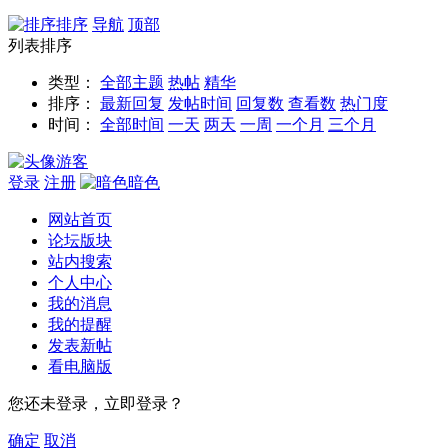
排序
导航
顶部
列表排序
类型：
全部主题
热帖
精华
排序：
最新回复
发帖时间
回复数
查看数
热门度
时间：
全部时间
一天
两天
一周
一个月
三个月
游客
登录
注册
暗色
网站首页
论坛版块
站内搜索
个人中心
我的消息
我的提醒
发表新帖
看电脑版
您还未登录，立即登录？
确定
取消