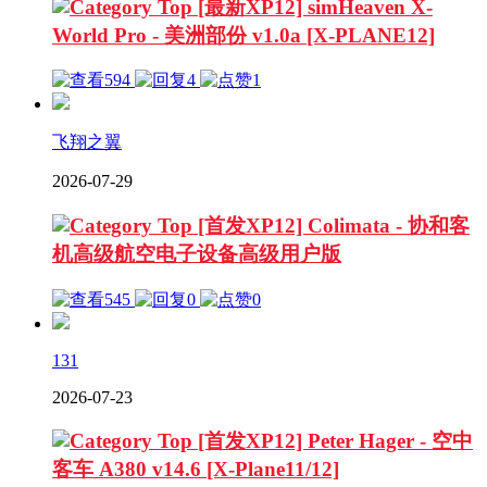
[最新XP12] simHeaven X-
World Pro - 美洲部份 v1.0a [X-PLANE12]
594
4
1
飞翔之翼
2026-07-29
[首发XP12] Colimata - 协和客
机高级航空电子设备高级用户版
545
0
0
131
2026-07-23
[首发XP12] Peter Hager - 空中
客车 A380 v14.6 [X-Plane11/12]