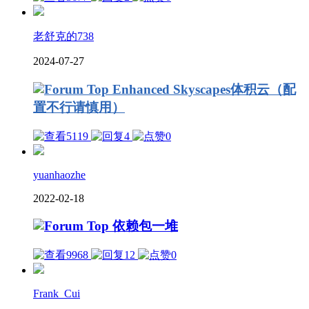
老舒克的738
2024-07-27
Enhanced Skyscapes体积云（配
置不行请慎用）
5119
4
0
yuanhaozhe
2022-02-18
依赖包一堆
9968
12
0
Frank_Cui