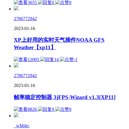
3655
0
0
2786772942
2023-01-16
XP上好用的实时天气插件NOAA GFS
Weather【xp11】
12005
14
-1
2786772942
2023-01-16
帧率稳定控制器 3jFPS-Wizard v1.3[XP11]
8826
9
0
_wM4rc