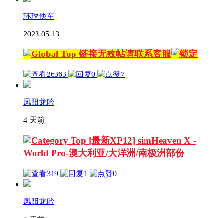
环球快车
2023-05-13
链接无效帖请联系客服
26363
0
7
凤阳龙吟
4 天前
[最新XP12] simHeaven X -
World Pro-澳大利亚/大洋洲/南极洲部份
319
1
0
凤阳龙吟