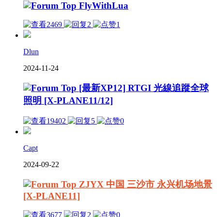
FlyWithLua
2469
2
1
Dlun
2024-11-24
[最新XP12] RTGI 光線追蹤全球
照明 [X-PLANE11/12]
19402
5
0
Capt
2024-09-22
ZJYX 中国 三沙市 永兴机场地景
[X-PLANE11]
3677
2
0