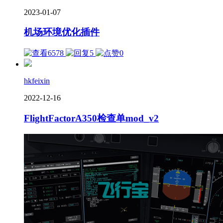
2023-01-07
机场环境优化插件
6578
5
0
hkfeixin
2022-12-16
FlightFactorA350检查单mod_v2