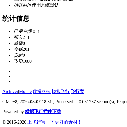
所在时区
使用系统默认
统计信息
已用空间
0 B
积分
211
威望
0
金钱
201
贡献
0
飞币
1080
Archiver
|
Mobile
|
数掘科技
|
模拟飞行
|
飞行宝
GMT+8, 2026-08-07 18:31
, Processed in 0.031737 second(s), 19 que
Powered by
模拟飞行插件下载
© 2016-2020
上飞行宝，下更好的素材！