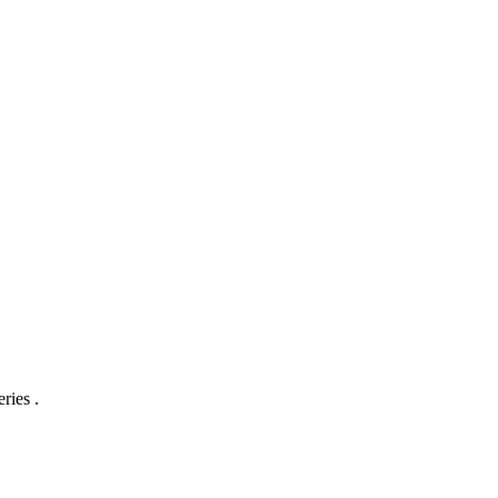
ries .