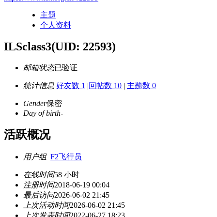
主题
个人资料
ILSclass3
(UID: 22593)
邮箱状态
已验证
统计信息
好友数 1
|
回帖数 10
|
主题数 0
Gender
保密
Day of birth
-
活跃概况
用户组
F2飞行员
在线时间
58 小时
注册时间
2018-06-19 00:04
最后访问
2026-06-02 21:45
上次活动时间
2026-06-02 21:45
上次发表时间
2022-06-27 18:23