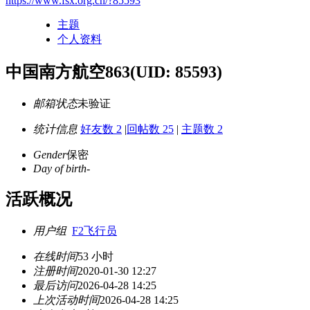
https://www.fsx.org.cn/?85593
主题
个人资料
中国南方航空863
(UID: 85593)
邮箱状态
未验证
统计信息
好友数 2
|
回帖数 25
|
主题数 2
Gender
保密
Day of birth
-
活跃概况
用户组
F2飞行员
在线时间
53 小时
注册时间
2020-01-30 12:27
最后访问
2026-04-28 14:25
上次活动时间
2026-04-28 14:25