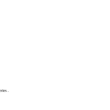
ries .