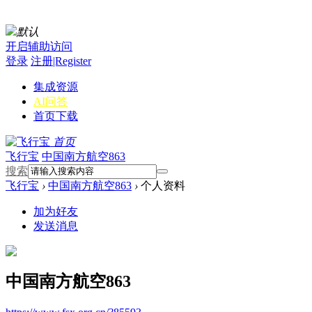
默认
开启辅助访问
登录
注册|Register
集成资源
AI问答
首页
下载
首页
飞行宝
中国南方航空863
搜索
飞行宝
›
中国南方航空863
›
个人资料
加为好友
发送消息
中国南方航空863